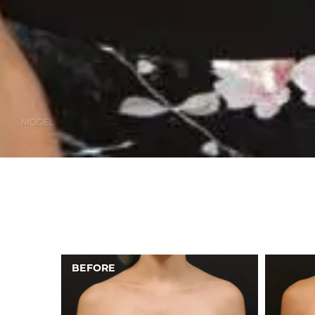
MODEL
AFTER
BEFORE