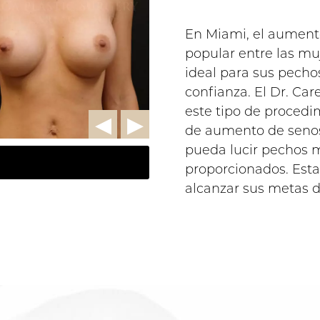
En Miami, el aumento
popular entre las m
ideal para sus pecho
confianza. El Dr. Car
este tipo de procedi
de aumento de senos
pueda lucir pechos m
proporcionados. Esta 
alcanzar sus metas 