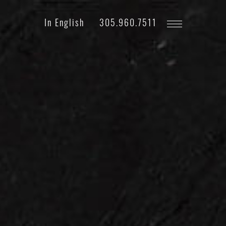
Telefono
In English
305.960.7511