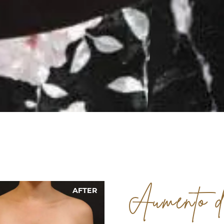
AFTER
BEFORE
Aumento 