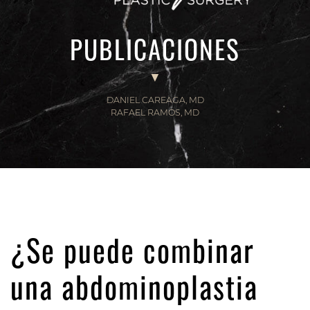
PUBLICACIONES
DANIEL CAREAGA, MD
RAFAEL RAMOS, MD
¿Se puede combinar
una abdominoplastia