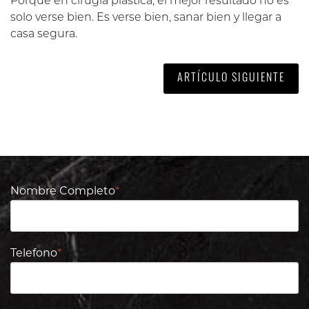
Porque en cirugía plástica, el mejor resultado no es
solo verse bien. Es verse bien, sanar bien y llegar a
casa segura.
ARTÍCULO SIGUIENTE
Nombre Completo
*
Telefono
*